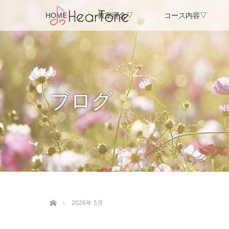
HOME
教室理念▽
コース内容▽
ブログ
ホーム
2026年 5月