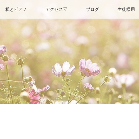
私とピアノ
アクセス▽
ブログ
生徒様用