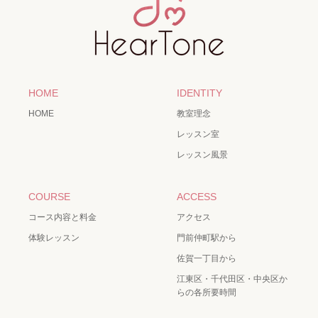
HOME
IDENTITY
HOME
教室理念
レッスン室
レッスン風景
COURSE
ACCESS
コース内容と料金
アクセス
体験レッスン
門前仲町駅から
佐賀一丁目から
江東区・千代田区・中央区か
らの各所要時間