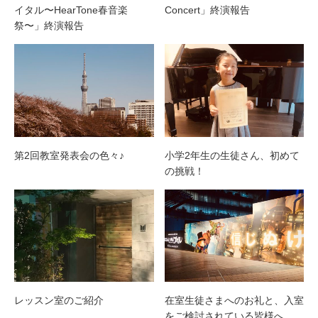
イタル〜HearTone春音楽
Concert」終演報告
祭〜」終演報告
第2回教室発表会の色々♪
小学2年生の生徒さん、初めて
の挑戦！
レッスン室のご紹介
在室生徒さまへのお礼と、入室
をご検討されている皆様へ