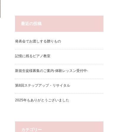
最近の投稿
発表会でお渡しする贈りもの
記憶に残るピアノ教室
新規生徒様募集のご案内-体験レッスン受付中-
第8回ステップアップ・リサイタル
2025年もありがとうございました
カテゴリー