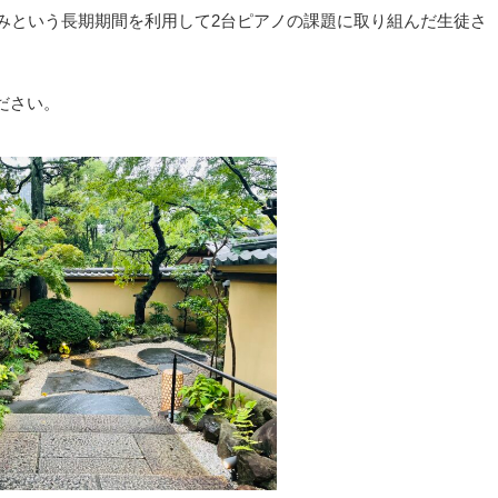
みという長期期間を利用して2台ピアノの課題に取り組んだ生徒さ
ださい。