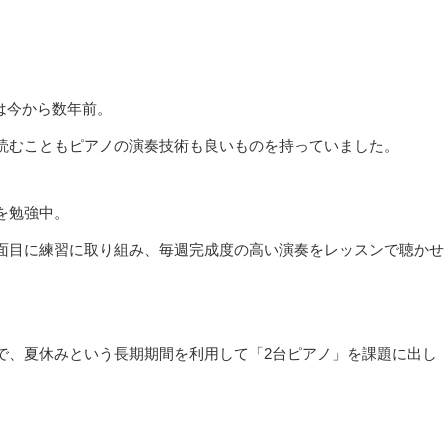
は今から数年前。
読むこともピアノの演奏技術も良いものを持っていました。
を勉強中。
面目に練習に取り組み、毎週完成度の高い演奏をレッスンで聴かせ
で、夏休みという長期期間を利用して「2台ピアノ」を課題に出し