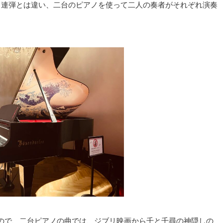
る連弾とは違い、二台のピアノを使って二人の奏者がそれぞれ演奏
ので、二台ピアノの曲では、ジブリ映画から千と千尋の神隠しの