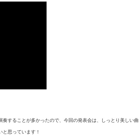
。
演奏することが多かったので、今回の発表会は、しっとり美しい曲
いと思っています！