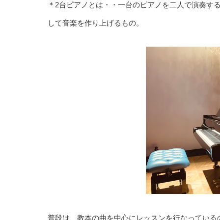
＊2台ピアノとは・・一台のピアノを二人で演奏す
して音楽を作り上げるもの。
普段は、教本の曲を中心にレッスンを行なっている