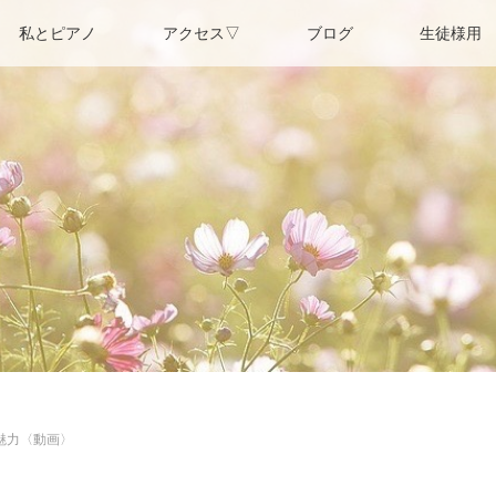
私とピアノ
アクセス▽
ブログ
生徒様用
魅力〈動画〉