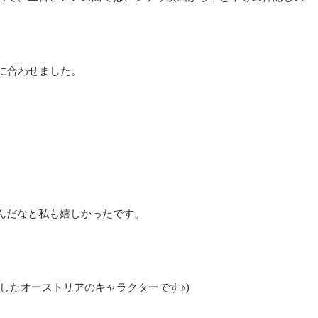
に合わせました。
、
んだなと私も嬉しかったです。
したオーストリアのキャラクターです♪)