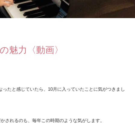
ノの魅力〈動画〉
なったと感じていたら、10月に入っていたことに気がつきまし
づかされるのも、毎年この時期のような気がします。