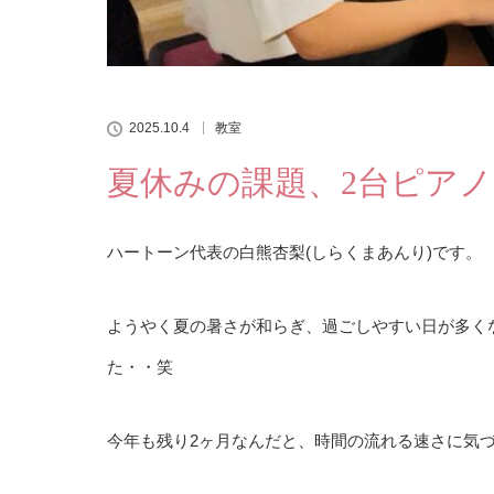
2025.10.4
教室
夏休みの課題、2台ピア
ハートーン代表の白熊杏梨(しらくまあんり)です。
ようやく夏の暑さが和らぎ、過ごしやすい日が多く
た・・笑
今年も残り2ヶ月なんだと、時間の流れる速さに気