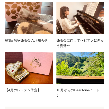
第3回教室発表会のお知らせ
発表会に向けて〜ピアノに向か
う姿勢〜
【4月のレッスン予定】
10月からのHearToneハートー
ン